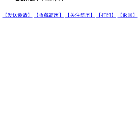
【发送邀请】
【收藏简历】
【关注简历】
【打印】
【返回】