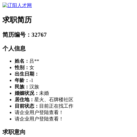
求职简历
简历编号：32767
个人信息
姓名：
吕**
性别：
女
出生日期：
年龄：
-1
民族：
汉族
婚姻状况：
未婚
居住地：
星火、石牌楼社区
目前状态：
目前正在找工作
请企业用户登陆查看！
请企业用户登陆查看！
求职意向