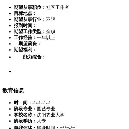
期望从事职位：
社区工作者
目标地点：
期望从事行业：
不限
报到时间：
期望工作类型：
全职
工作经验：
一年以上
期望薪资：
期望福利：
能力综合：
教育信息
时 间：
-1/-1--1/-1
阶段专业：
园艺专业
学校名称：
沈阳农业大学
阶段学历：
大专
自我评述：
毕业时间：****-**